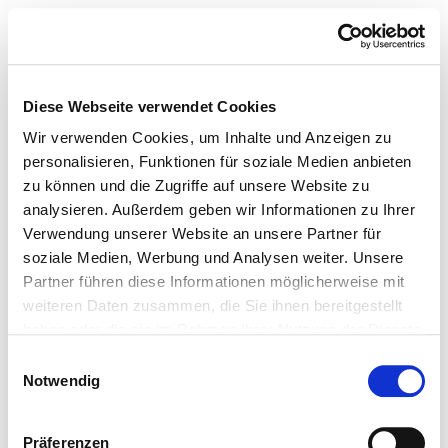
Diese Webseite verwendet Cookies
Wir verwenden Cookies, um Inhalte und Anzeigen zu
personalisieren, Funktionen für soziale Medien anbieten
zu können und die Zugriffe auf unsere Website zu
analysieren. Außerdem geben wir Informationen zu Ihrer
Verwendung unserer Website an unsere Partner für
soziale Medien, Werbung und Analysen weiter. Unsere
Partner führen diese Informationen möglicherweise mit
weiteren Daten zusammen, die Sie ihnen bereitgestellt
haben oder die sie im Rahmen Ihrer Nutzung der Dienste
gesammelt haben.
Einwilligungsauswahl
Notwendig
Präferenzen