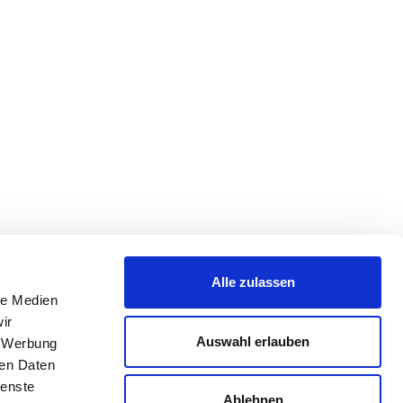
Alle zulassen
le Medien
ir
Auswahl erlauben
, Werbung
ren Daten
ienste
Ablehnen