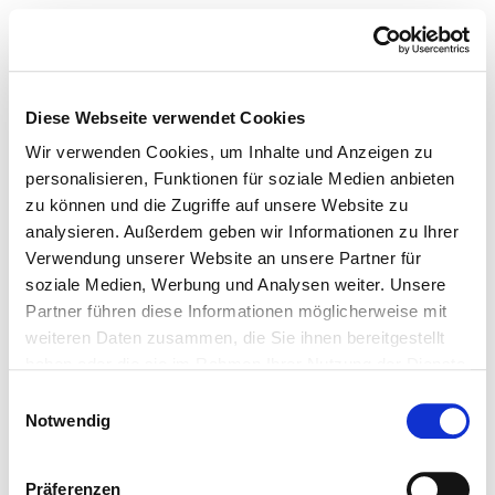
Diese Webseite verwendet Cookies
Wir verwenden Cookies, um Inhalte und Anzeigen zu
personalisieren, Funktionen für soziale Medien anbieten
zu können und die Zugriffe auf unsere Website zu
analysieren. Außerdem geben wir Informationen zu Ihrer
Verwendung unserer Website an unsere Partner für
soziale Medien, Werbung und Analysen weiter. Unsere
Partner führen diese Informationen möglicherweise mit
weiteren Daten zusammen, die Sie ihnen bereitgestellt
haben oder die sie im Rahmen Ihrer Nutzung der Dienste
gesammelt haben.
Einwilligungsauswahl
Notwendig
Präferenzen