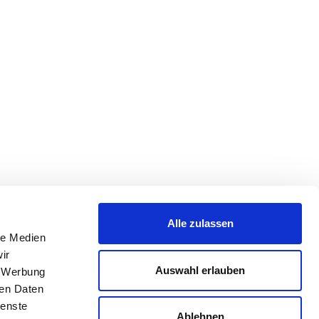
Alle zulassen
le Medien
ir
Auswahl erlauben
, Werbung
ren Daten
ienste
Ablehnen