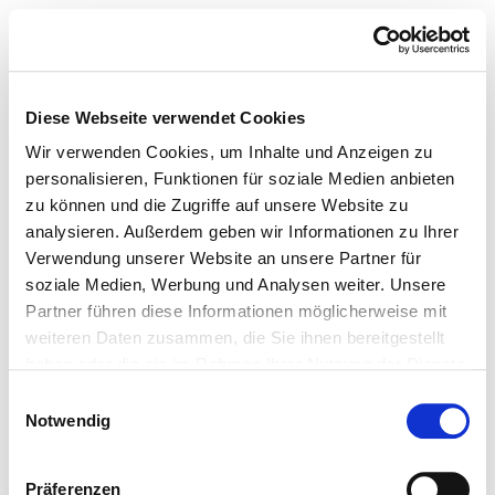
Diese Webseite verwendet Cookies
Wir verwenden Cookies, um Inhalte und Anzeigen zu
personalisieren, Funktionen für soziale Medien anbieten
zu können und die Zugriffe auf unsere Website zu
analysieren. Außerdem geben wir Informationen zu Ihrer
Verwendung unserer Website an unsere Partner für
soziale Medien, Werbung und Analysen weiter. Unsere
Partner führen diese Informationen möglicherweise mit
weiteren Daten zusammen, die Sie ihnen bereitgestellt
haben oder die sie im Rahmen Ihrer Nutzung der Dienste
gesammelt haben.
Einwilligungsauswahl
Notwendig
Präferenzen