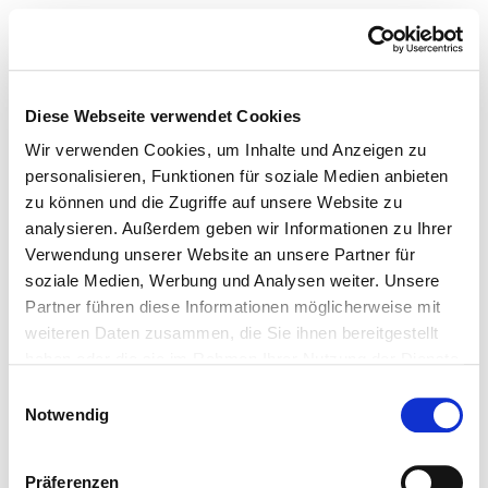
Diese Webseite verwendet Cookies
Wir verwenden Cookies, um Inhalte und Anzeigen zu
personalisieren, Funktionen für soziale Medien anbieten
zu können und die Zugriffe auf unsere Website zu
analysieren. Außerdem geben wir Informationen zu Ihrer
Verwendung unserer Website an unsere Partner für
soziale Medien, Werbung und Analysen weiter. Unsere
Partner führen diese Informationen möglicherweise mit
weiteren Daten zusammen, die Sie ihnen bereitgestellt
haben oder die sie im Rahmen Ihrer Nutzung der Dienste
gesammelt haben.
Einwilligungsauswahl
Notwendig
Präferenzen