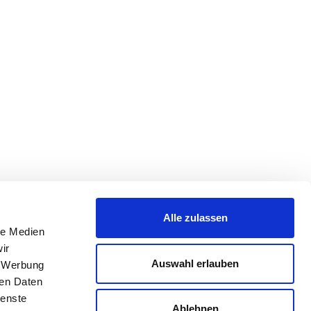
Alle zulassen
le Medien
ir
Auswahl erlauben
, Werbung
ren Daten
ienste
Ablehnen