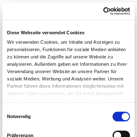
Diese Webseite verwendet Cookies
Wir verwenden Cookies, um Inhalte und Anzeigen zu
personalisieren, Funktionen für soziale Medien anbieten
zu können und die Zugriffe auf unsere Website zu
analysieren. Außerdem geben wir Informationen zu Ihrer
Verwendung unserer Website an unsere Partner für
soziale Medien, Werbung und Analysen weiter. Unsere
Partner führen diese Informationen möglicherweise mit
weiteren Daten zusammen, die Sie ihnen bereitgestellt
haben oder die sie im Rahmen Ihrer Nutzung der Dienste
gesammelt haben.
Einwilligungsauswahl
Notwendig
Präferenzen