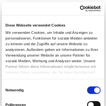
Diese Webseite verwendet Cookies
Wir verwenden Cookies, um Inhalte und Anzeigen zu
personalisieren, Funktionen für soziale Medien anbieten
zu können und die Zugriffe auf unsere Website zu
analysieren. Außerdem geben wir Informationen zu Ihrer
Verwendung unserer Website an unsere Partner für
soziale Medien, Werbung und Analysen weiter. Unsere
Partner führen diese Informationen möglicherweise mit
weiteren Daten zusammen, die Sie ihnen bereitgestellt
haben oder die sie im Rahmen Ihrer Nutzung der Dienste
gesammelt haben.
Einwilligungsauswahl
Notwendig
Präferenzen