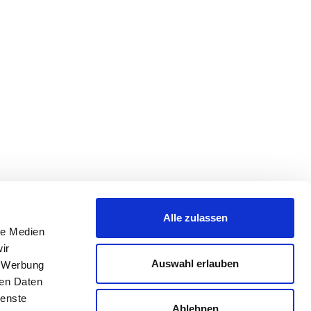
Alle zulassen
le Medien
ir
Auswahl erlauben
, Werbung
ren Daten
ienste
Ablehnen