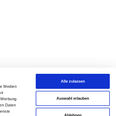
Alle zulassen
le Medien
ir
Auswahl erlauben
, Werbung
ren Daten
ienste
Ablehnen