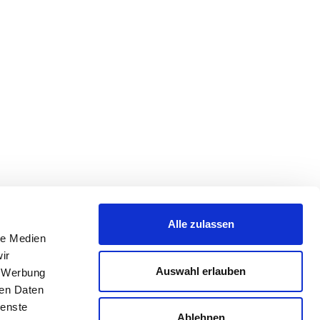
Alle zulassen
le Medien
ir
Auswahl erlauben
, Werbung
ren Daten
ienste
Ablehnen