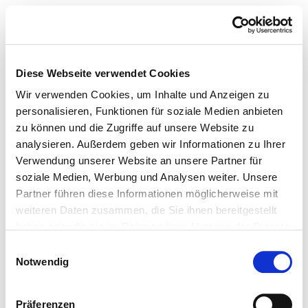
Diese Webseite verwendet Cookies
Wir verwenden Cookies, um Inhalte und Anzeigen zu
personalisieren, Funktionen für soziale Medien anbieten
zu können und die Zugriffe auf unsere Website zu
analysieren. Außerdem geben wir Informationen zu Ihrer
Verwendung unserer Website an unsere Partner für
soziale Medien, Werbung und Analysen weiter. Unsere
Partner führen diese Informationen möglicherweise mit
weiteren Daten zusammen, die Sie ihnen bereitgestellt
haben oder die sie im Rahmen Ihrer Nutzung der Dienste
gesammelt haben.
Einwilligungsauswahl
Notwendig
Präferenzen