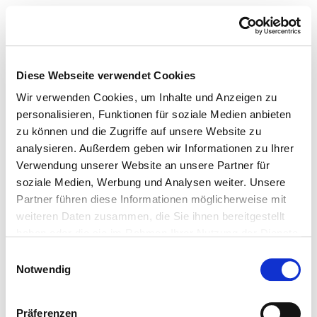
Diese Webseite verwendet Cookies
Wir verwenden Cookies, um Inhalte und Anzeigen zu
personalisieren, Funktionen für soziale Medien anbieten
zu können und die Zugriffe auf unsere Website zu
analysieren. Außerdem geben wir Informationen zu Ihrer
Verwendung unserer Website an unsere Partner für
soziale Medien, Werbung und Analysen weiter. Unsere
Partner führen diese Informationen möglicherweise mit
weiteren Daten zusammen, die Sie ihnen bereitgestellt
haben oder die sie im Rahmen Ihrer Nutzung der Dienste
gesammelt haben.
Einwilligungsauswahl
Notwendig
Präferenzen