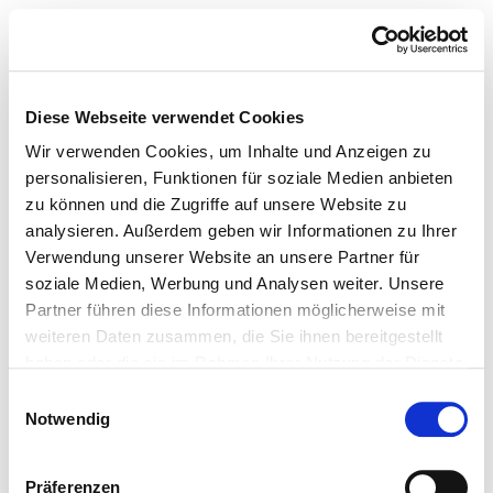
Diese Webseite verwendet Cookies
Wir verwenden Cookies, um Inhalte und Anzeigen zu
personalisieren, Funktionen für soziale Medien anbieten
zu können und die Zugriffe auf unsere Website zu
analysieren. Außerdem geben wir Informationen zu Ihrer
Verwendung unserer Website an unsere Partner für
soziale Medien, Werbung und Analysen weiter. Unsere
Partner führen diese Informationen möglicherweise mit
weiteren Daten zusammen, die Sie ihnen bereitgestellt
haben oder die sie im Rahmen Ihrer Nutzung der Dienste
gesammelt haben.
Einwilligungsauswahl
Notwendig
Präferenzen