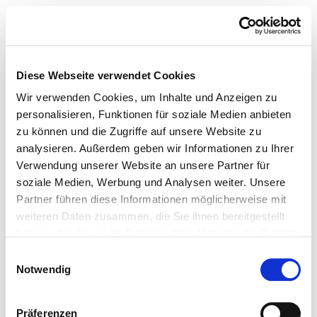
Diese Webseite verwendet Cookies
Wir verwenden Cookies, um Inhalte und Anzeigen zu
personalisieren, Funktionen für soziale Medien anbieten
zu können und die Zugriffe auf unsere Website zu
analysieren. Außerdem geben wir Informationen zu Ihrer
Verwendung unserer Website an unsere Partner für
soziale Medien, Werbung und Analysen weiter. Unsere
Partner führen diese Informationen möglicherweise mit
weiteren Daten zusammen, die Sie ihnen bereitgestellt
haben oder die sie im Rahmen Ihrer Nutzung der Dienste
gesammelt haben.
Einwilligungsauswahl
Notwendig
Präferenzen