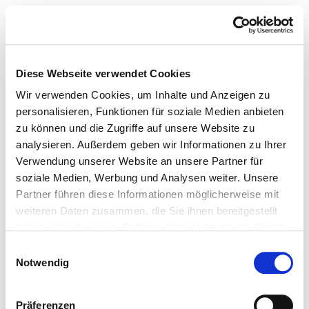
Diese Webseite verwendet Cookies
Wir verwenden Cookies, um Inhalte und Anzeigen zu
personalisieren, Funktionen für soziale Medien anbieten
zu können und die Zugriffe auf unsere Website zu
analysieren. Außerdem geben wir Informationen zu Ihrer
Verwendung unserer Website an unsere Partner für
soziale Medien, Werbung und Analysen weiter. Unsere
Partner führen diese Informationen möglicherweise mit
weiteren Daten zusammen, die Sie ihnen bereitgestellt
haben oder die sie im Rahmen Ihrer Nutzung der Dienste
gesammelt haben.
Einwilligungsauswahl
Notwendig
Präferenzen