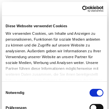
Diese Webseite verwendet Cookies
Wir verwenden Cookies, um Inhalte und Anzeigen zu
personalisieren, Funktionen für soziale Medien anbieten
zu können und die Zugriffe auf unsere Website zu
analysieren. Außerdem geben wir Informationen zu Ihrer
Verwendung unserer Website an unsere Partner für
soziale Medien, Werbung und Analysen weiter. Unsere
Partner führen diese Informationen möglicherweise mit
weiteren Daten zusammen, die Sie ihnen bereitgestellt
haben oder die sie im Rahmen Ihrer Nutzung der Dienste
gesammelt haben.
Einwilligungsauswahl
Notwendig
Präferenzen