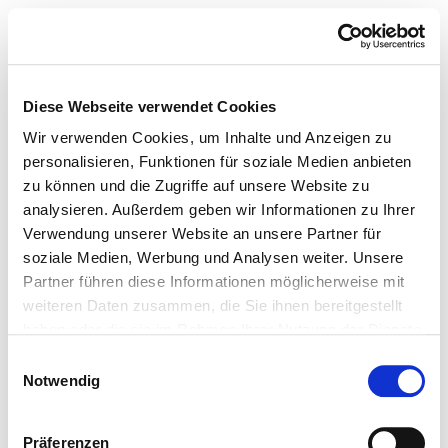
Diese Webseite verwendet Cookies
Wir verwenden Cookies, um Inhalte und Anzeigen zu
personalisieren, Funktionen für soziale Medien anbieten
zu können und die Zugriffe auf unsere Website zu
analysieren. Außerdem geben wir Informationen zu Ihrer
Verwendung unserer Website an unsere Partner für
soziale Medien, Werbung und Analysen weiter. Unsere
Partner führen diese Informationen möglicherweise mit
weiteren Daten zusammen, die Sie ihnen bereitgestellt
haben oder die sie im Rahmen Ihrer Nutzung der Dienste
gesammelt haben.
Einwilligungsauswahl
Notwendig
Präferenzen