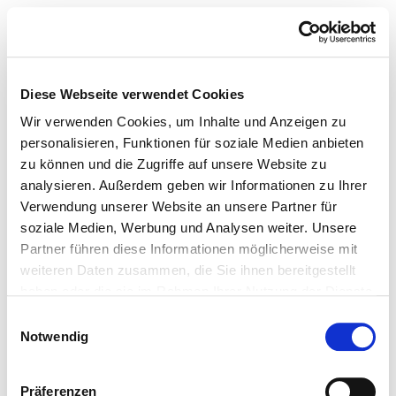
Diese Webseite verwendet Cookies
Wir verwenden Cookies, um Inhalte und Anzeigen zu
personalisieren, Funktionen für soziale Medien anbieten
zu können und die Zugriffe auf unsere Website zu
analysieren. Außerdem geben wir Informationen zu Ihrer
Verwendung unserer Website an unsere Partner für
soziale Medien, Werbung und Analysen weiter. Unsere
Partner führen diese Informationen möglicherweise mit
weiteren Daten zusammen, die Sie ihnen bereitgestellt
haben oder die sie im Rahmen Ihrer Nutzung der Dienste
gesammelt haben.
Einwilligungsauswahl
Notwendig
Präferenzen