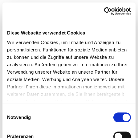
Diese Webseite verwendet Cookies
Wir verwenden Cookies, um Inhalte und Anzeigen zu
personalisieren, Funktionen für soziale Medien anbieten
zu können und die Zugriffe auf unsere Website zu
analysieren. Außerdem geben wir Informationen zu Ihrer
Verwendung unserer Website an unsere Partner für
soziale Medien, Werbung und Analysen weiter. Unsere
Partner führen diese Informationen möglicherweise mit
weiteren Daten zusammen, die Sie ihnen bereitgestellt
haben oder die sie im Rahmen Ihrer Nutzung der Dienste
gesammelt haben.
Einwilligungsauswahl
Notwendig
Präferenzen