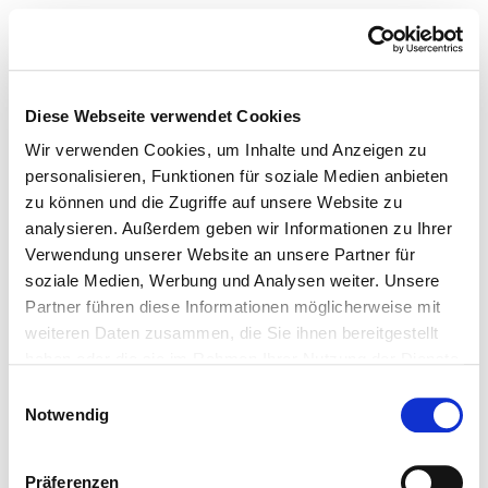
Diese Webseite verwendet Cookies
Wir verwenden Cookies, um Inhalte und Anzeigen zu
personalisieren, Funktionen für soziale Medien anbieten
zu können und die Zugriffe auf unsere Website zu
analysieren. Außerdem geben wir Informationen zu Ihrer
Verwendung unserer Website an unsere Partner für
soziale Medien, Werbung und Analysen weiter. Unsere
Partner führen diese Informationen möglicherweise mit
weiteren Daten zusammen, die Sie ihnen bereitgestellt
haben oder die sie im Rahmen Ihrer Nutzung der Dienste
gesammelt haben.
Einwilligungsauswahl
Notwendig
Präferenzen