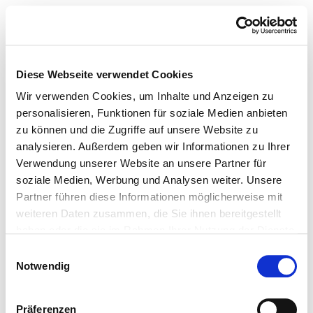
Diese Webseite verwendet Cookies
Wir verwenden Cookies, um Inhalte und Anzeigen zu
personalisieren, Funktionen für soziale Medien anbieten
zu können und die Zugriffe auf unsere Website zu
analysieren. Außerdem geben wir Informationen zu Ihrer
Verwendung unserer Website an unsere Partner für
soziale Medien, Werbung und Analysen weiter. Unsere
Partner führen diese Informationen möglicherweise mit
weiteren Daten zusammen, die Sie ihnen bereitgestellt
haben oder die sie im Rahmen Ihrer Nutzung der Dienste
gesammelt haben.
Einwilligungsauswahl
Notwendig
Präferenzen