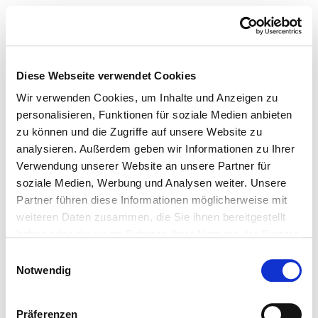
Diese Webseite verwendet Cookies
Wir verwenden Cookies, um Inhalte und Anzeigen zu
personalisieren, Funktionen für soziale Medien anbieten
zu können und die Zugriffe auf unsere Website zu
analysieren. Außerdem geben wir Informationen zu Ihrer
Verwendung unserer Website an unsere Partner für
soziale Medien, Werbung und Analysen weiter. Unsere
Partner führen diese Informationen möglicherweise mit
weiteren Daten zusammen, die Sie ihnen bereitgestellt
haben oder die sie im Rahmen Ihrer Nutzung der Dienste
gesammelt haben.
Einwilligungsauswahl
Notwendig
Präferenzen