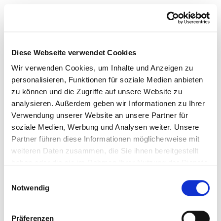
Diese Webseite verwendet Cookies
Wir verwenden Cookies, um Inhalte und Anzeigen zu
personalisieren, Funktionen für soziale Medien anbieten
zu können und die Zugriffe auf unsere Website zu
analysieren. Außerdem geben wir Informationen zu Ihrer
Verwendung unserer Website an unsere Partner für
soziale Medien, Werbung und Analysen weiter. Unsere
Partner führen diese Informationen möglicherweise mit
weiteren Daten zusammen, die Sie ihnen bereitgestellt
haben oder die sie im Rahmen Ihrer Nutzung der Dienste
gesammelt haben.
Einwilligungsauswahl
Notwendig
Präferenzen