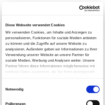
Diese Webseite verwendet Cookies
Wir verwenden Cookies, um Inhalte und Anzeigen zu
personalisieren, Funktionen für soziale Medien anbieten
zu können und die Zugriffe auf unsere Website zu
analysieren. Außerdem geben wir Informationen zu Ihrer
Verwendung unserer Website an unsere Partner für
soziale Medien, Werbung und Analysen weiter. Unsere
Partner führen diese Informationen möglicherweise mit
weiteren Daten zusammen, die Sie ihnen bereitgestellt
haben oder die sie im Rahmen Ihrer Nutzung der Dienste
gesammelt haben.
Einwilligungsauswahl
Notwendig
Präferenzen