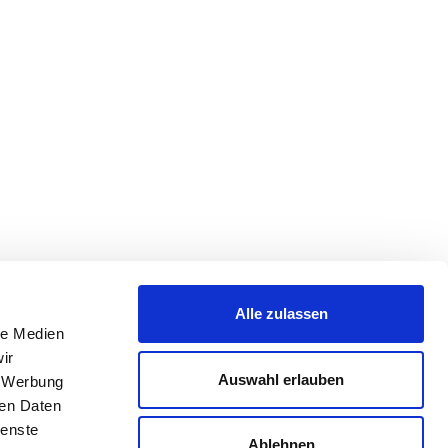
Alle zulassen
le Medien
ir
Auswahl erlauben
, Werbung
ren Daten
ienste
Ablehnen