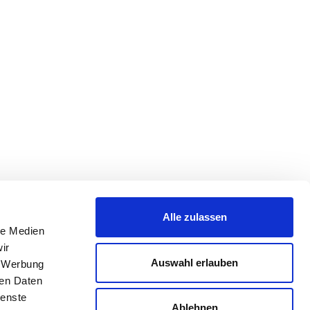
Alle zulassen
le Medien
ir
Auswahl erlauben
, Werbung
ren Daten
ienste
Ablehnen