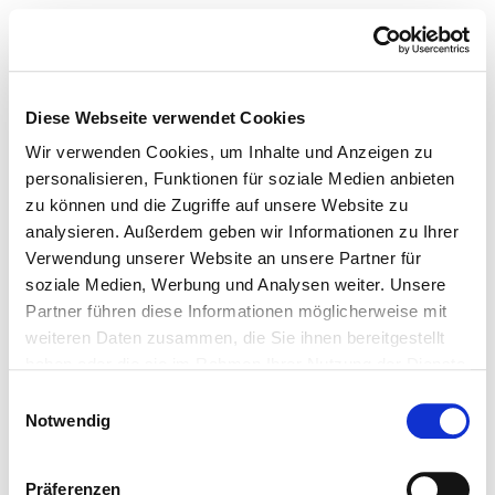
Diese Webseite verwendet Cookies
Wir verwenden Cookies, um Inhalte und Anzeigen zu
personalisieren, Funktionen für soziale Medien anbieten
zu können und die Zugriffe auf unsere Website zu
analysieren. Außerdem geben wir Informationen zu Ihrer
Verwendung unserer Website an unsere Partner für
soziale Medien, Werbung und Analysen weiter. Unsere
Partner führen diese Informationen möglicherweise mit
weiteren Daten zusammen, die Sie ihnen bereitgestellt
haben oder die sie im Rahmen Ihrer Nutzung der Dienste
gesammelt haben.
Einwilligungsauswahl
Notwendig
Präferenzen