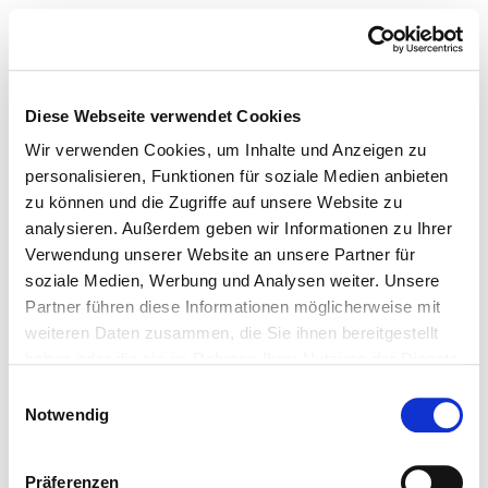
Diese Webseite verwendet Cookies
Wir verwenden Cookies, um Inhalte und Anzeigen zu
personalisieren, Funktionen für soziale Medien anbieten
zu können und die Zugriffe auf unsere Website zu
analysieren. Außerdem geben wir Informationen zu Ihrer
Verwendung unserer Website an unsere Partner für
soziale Medien, Werbung und Analysen weiter. Unsere
Partner führen diese Informationen möglicherweise mit
weiteren Daten zusammen, die Sie ihnen bereitgestellt
haben oder die sie im Rahmen Ihrer Nutzung der Dienste
gesammelt haben.
Einwilligungsauswahl
Notwendig
Präferenzen