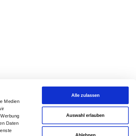
Alle zulassen
le Medien
ir
Auswahl erlauben
, Werbung
ren Daten
ienste
Ablehnen