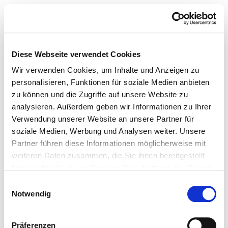
Diese Webseite verwendet Cookies
Wir verwenden Cookies, um Inhalte und Anzeigen zu
personalisieren, Funktionen für soziale Medien anbieten
zu können und die Zugriffe auf unsere Website zu
analysieren. Außerdem geben wir Informationen zu Ihrer
Verwendung unserer Website an unsere Partner für
soziale Medien, Werbung und Analysen weiter. Unsere
Partner führen diese Informationen möglicherweise mit
weiteren Daten zusammen, die Sie ihnen bereitgestellt
haben oder die sie im Rahmen Ihrer Nutzung der Dienste
gesammelt haben.
Einwilligungsauswahl
Notwendig
Präferenzen