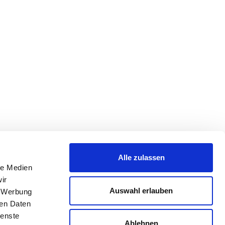
Alle zulassen
le Medien
ir
Auswahl erlauben
, Werbung
ren Daten
ienste
Ablehnen