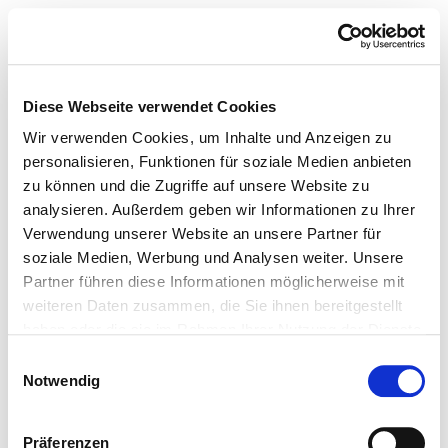
Diese Webseite verwendet Cookies
Wir verwenden Cookies, um Inhalte und Anzeigen zu
personalisieren, Funktionen für soziale Medien anbieten
zu können und die Zugriffe auf unsere Website zu
analysieren. Außerdem geben wir Informationen zu Ihrer
Verwendung unserer Website an unsere Partner für
soziale Medien, Werbung und Analysen weiter. Unsere
Partner führen diese Informationen möglicherweise mit
weiteren Daten zusammen, die Sie ihnen bereitgestellt
haben oder die sie im Rahmen Ihrer Nutzung der Dienste
gesammelt haben.
Einwilligungsauswahl
Notwendig
Präferenzen