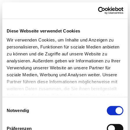
Diese Webseite verwendet Cookies
Wir verwenden Cookies, um Inhalte und Anzeigen zu
personalisieren, Funktionen für soziale Medien anbieten
zu können und die Zugriffe auf unsere Website zu
analysieren. Außerdem geben wir Informationen zu Ihrer
Verwendung unserer Website an unsere Partner für
soziale Medien, Werbung und Analysen weiter. Unsere
Partner führen diese Informationen möglicherweise mit
weiteren Daten zusammen, die Sie ihnen bereitgestellt
haben oder die sie im Rahmen Ihrer Nutzung der Dienste
gesammelt haben.
Einwilligungsauswahl
Notwendig
Präferenzen