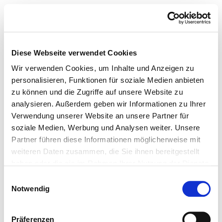
Diese Webseite verwendet Cookies
Wir verwenden Cookies, um Inhalte und Anzeigen zu
personalisieren, Funktionen für soziale Medien anbieten
zu können und die Zugriffe auf unsere Website zu
analysieren. Außerdem geben wir Informationen zu Ihrer
Verwendung unserer Website an unsere Partner für
soziale Medien, Werbung und Analysen weiter. Unsere
Partner führen diese Informationen möglicherweise mit
weiteren Daten zusammen, die Sie ihnen bereitgestellt
haben oder die sie im Rahmen Ihrer Nutzung der Dienste
gesammelt haben.
Einwilligungsauswahl
Notwendig
Präferenzen