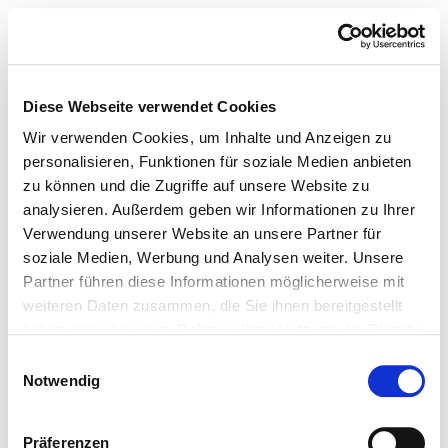
Diese Webseite verwendet Cookies
Wir verwenden Cookies, um Inhalte und Anzeigen zu
personalisieren, Funktionen für soziale Medien anbieten
zu können und die Zugriffe auf unsere Website zu
analysieren. Außerdem geben wir Informationen zu Ihrer
Verwendung unserer Website an unsere Partner für
soziale Medien, Werbung und Analysen weiter. Unsere
Partner führen diese Informationen möglicherweise mit
weiteren Daten zusammen, die Sie ihnen bereitgestellt
haben oder die sie im Rahmen Ihrer Nutzung der Dienste
gesammelt haben.
Einwilligungsauswahl
Notwendig
Präferenzen