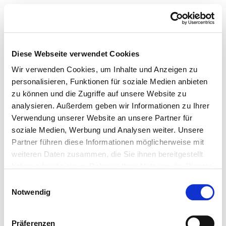
Diese Webseite verwendet Cookies
Wir verwenden Cookies, um Inhalte und Anzeigen zu
personalisieren, Funktionen für soziale Medien anbieten
zu können und die Zugriffe auf unsere Website zu
analysieren. Außerdem geben wir Informationen zu Ihrer
Verwendung unserer Website an unsere Partner für
soziale Medien, Werbung und Analysen weiter. Unsere
Partner führen diese Informationen möglicherweise mit
weiteren Daten zusammen, die Sie ihnen bereitgestellt
haben oder die sie im Rahmen Ihrer Nutzung der Dienste
gesammelt haben.
Einwilligungsauswahl
Notwendig
Präferenzen