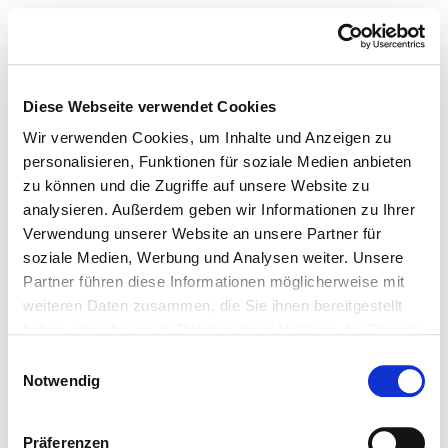
Diese Webseite verwendet Cookies
Wir verwenden Cookies, um Inhalte und Anzeigen zu
personalisieren, Funktionen für soziale Medien anbieten
zu können und die Zugriffe auf unsere Website zu
analysieren. Außerdem geben wir Informationen zu Ihrer
Verwendung unserer Website an unsere Partner für
soziale Medien, Werbung und Analysen weiter. Unsere
Partner führen diese Informationen möglicherweise mit
weiteren Daten zusammen, die Sie ihnen bereitgestellt
haben oder die sie im Rahmen Ihrer Nutzung der Dienste
gesammelt haben.
Einwilligungsauswahl
Notwendig
Präferenzen