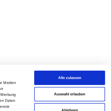
Alle zulassen
le Medien
ir
Auswahl erlauben
, Werbung
ren Daten
ienste
Ablehnen