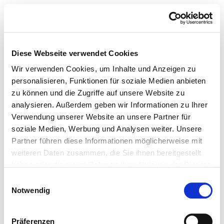
Diese Webseite verwendet Cookies
Wir verwenden Cookies, um Inhalte und Anzeigen zu
personalisieren, Funktionen für soziale Medien anbieten
zu können und die Zugriffe auf unsere Website zu
analysieren. Außerdem geben wir Informationen zu Ihrer
Verwendung unserer Website an unsere Partner für
soziale Medien, Werbung und Analysen weiter. Unsere
Partner führen diese Informationen möglicherweise mit
weiteren Daten zusammen, die Sie ihnen bereitgestellt
haben oder die sie im Rahmen Ihrer Nutzung der Dienste
gesammelt haben.
Einwilligungsauswahl
Notwendig
Präferenzen