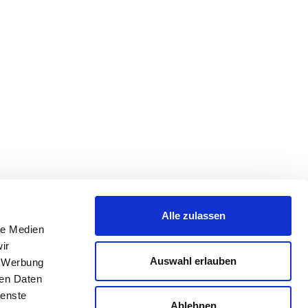
Alle zulassen
le Medien
ir
Auswahl erlauben
, Werbung
ren Daten
ienste
Ablehnen