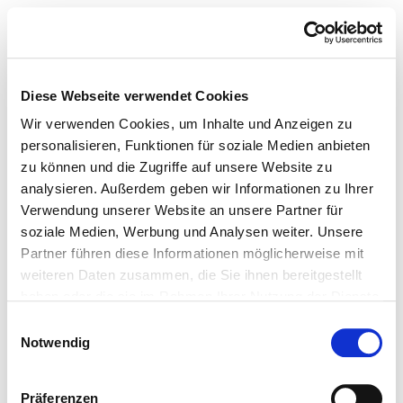
Diese Webseite verwendet Cookies
Wir verwenden Cookies, um Inhalte und Anzeigen zu
personalisieren, Funktionen für soziale Medien anbieten
zu können und die Zugriffe auf unsere Website zu
analysieren. Außerdem geben wir Informationen zu Ihrer
Verwendung unserer Website an unsere Partner für
soziale Medien, Werbung und Analysen weiter. Unsere
Partner führen diese Informationen möglicherweise mit
weiteren Daten zusammen, die Sie ihnen bereitgestellt
haben oder die sie im Rahmen Ihrer Nutzung der Dienste
gesammelt haben.
Einwilligungsauswahl
Notwendig
Präferenzen