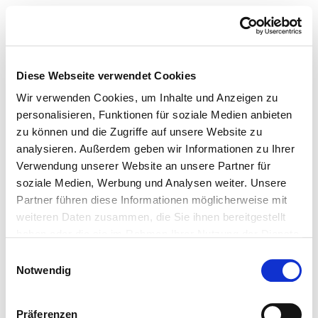
Diese Webseite verwendet Cookies
Wir verwenden Cookies, um Inhalte und Anzeigen zu
personalisieren, Funktionen für soziale Medien anbieten
zu können und die Zugriffe auf unsere Website zu
analysieren. Außerdem geben wir Informationen zu Ihrer
Verwendung unserer Website an unsere Partner für
soziale Medien, Werbung und Analysen weiter. Unsere
Partner führen diese Informationen möglicherweise mit
weiteren Daten zusammen, die Sie ihnen bereitgestellt
haben oder die sie im Rahmen Ihrer Nutzung der Dienste
gesammelt haben.
Einwilligungsauswahl
Notwendig
Präferenzen