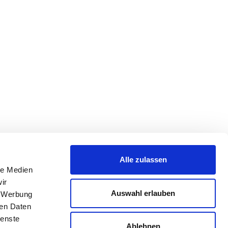
Alle zulassen
le Medien
ir
Auswahl erlauben
, Werbung
ren Daten
ienste
Ablehnen