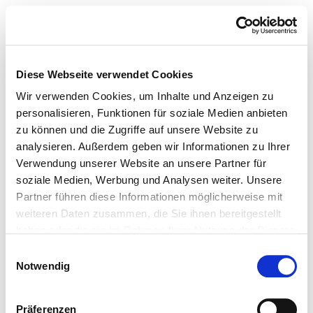
Diese Webseite verwendet Cookies
Wir verwenden Cookies, um Inhalte und Anzeigen zu
personalisieren, Funktionen für soziale Medien anbieten
zu können und die Zugriffe auf unsere Website zu
analysieren. Außerdem geben wir Informationen zu Ihrer
Verwendung unserer Website an unsere Partner für
soziale Medien, Werbung und Analysen weiter. Unsere
Partner führen diese Informationen möglicherweise mit
weiteren Daten zusammen, die Sie ihnen bereitgestellt
haben oder die sie im Rahmen Ihrer Nutzung der Dienste
gesammelt haben.
Einwilligungsauswahl
Notwendig
Präferenzen