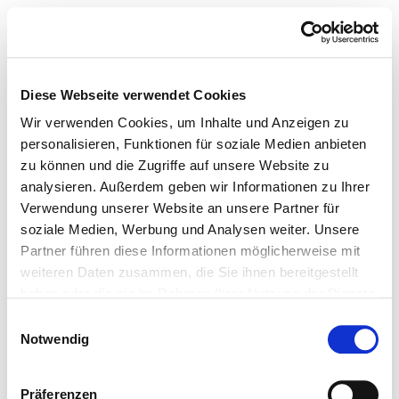
Diese Webseite verwendet Cookies
Wir verwenden Cookies, um Inhalte und Anzeigen zu
personalisieren, Funktionen für soziale Medien anbieten
zu können und die Zugriffe auf unsere Website zu
analysieren. Außerdem geben wir Informationen zu Ihrer
Verwendung unserer Website an unsere Partner für
soziale Medien, Werbung und Analysen weiter. Unsere
Partner führen diese Informationen möglicherweise mit
weiteren Daten zusammen, die Sie ihnen bereitgestellt
haben oder die sie im Rahmen Ihrer Nutzung der Dienste
gesammelt haben.
Einwilligungsauswahl
Notwendig
Präferenzen