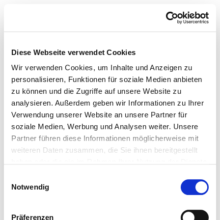
Diese Webseite verwendet Cookies
Wir verwenden Cookies, um Inhalte und Anzeigen zu
personalisieren, Funktionen für soziale Medien anbieten
zu können und die Zugriffe auf unsere Website zu
analysieren. Außerdem geben wir Informationen zu Ihrer
Verwendung unserer Website an unsere Partner für
soziale Medien, Werbung und Analysen weiter. Unsere
Partner führen diese Informationen möglicherweise mit
weiteren Daten zusammen, die Sie ihnen bereitgestellt
haben oder die sie im Rahmen Ihrer Nutzung der Dienste
gesammelt haben.
Einwilligungsauswahl
Notwendig
Präferenzen