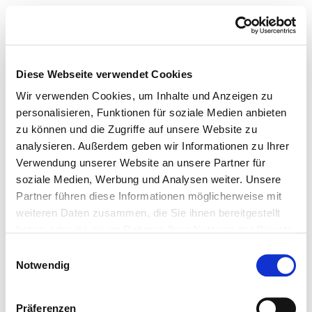
Diese Webseite verwendet Cookies
Wir verwenden Cookies, um Inhalte und Anzeigen zu
personalisieren, Funktionen für soziale Medien anbieten
zu können und die Zugriffe auf unsere Website zu
analysieren. Außerdem geben wir Informationen zu Ihrer
Verwendung unserer Website an unsere Partner für
soziale Medien, Werbung und Analysen weiter. Unsere
Partner führen diese Informationen möglicherweise mit
weiteren Daten zusammen, die Sie ihnen bereitgestellt
haben oder die sie im Rahmen Ihrer Nutzung der Dienste
gesammelt haben.
Einwilligungsauswahl
Notwendig
Präferenzen