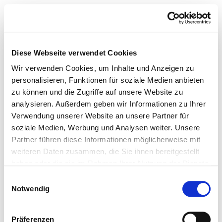
Diese Webseite verwendet Cookies
Wir verwenden Cookies, um Inhalte und Anzeigen zu
personalisieren, Funktionen für soziale Medien anbieten
zu können und die Zugriffe auf unsere Website zu
analysieren. Außerdem geben wir Informationen zu Ihrer
Verwendung unserer Website an unsere Partner für
soziale Medien, Werbung und Analysen weiter. Unsere
Partner führen diese Informationen möglicherweise mit
weiteren Daten zusammen, die Sie ihnen bereitgestellt
haben oder die sie im Rahmen Ihrer Nutzung der Dienste
gesammelt haben.
Einwilligungsauswahl
Notwendig
Präferenzen